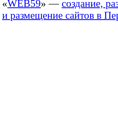
«
WEB59
» —
создание, ра
и размещение сайтов в П