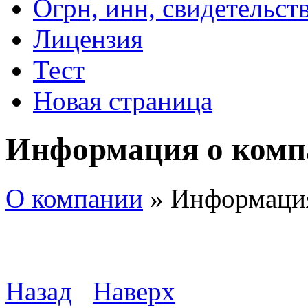
Огрн, инн, свидетельст
Лицензия
Тест
Новая страница
Информация о комп
О компании
»
Информация
Назад
Наверх