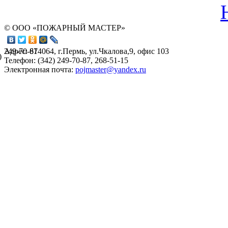
© ООО «ПОЖАРНЫЙ МАСТЕР»
Адрес: 614064, г.Пермь, ул.Чкалова,9, офис 103
249-70-87
)
Телефон: (342) 249-70-87, 268-51-15
Электронная почта:
pojmaster@yandex.ru