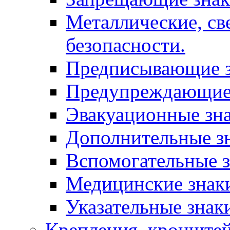
Металлические, с
безопасности.
Предписывающие 
Предупреждающие
Эвакуационные зн
Дополнительные з
Вспомогательные 
Медицинские знак
Указательные знак
Крепления, кронштей