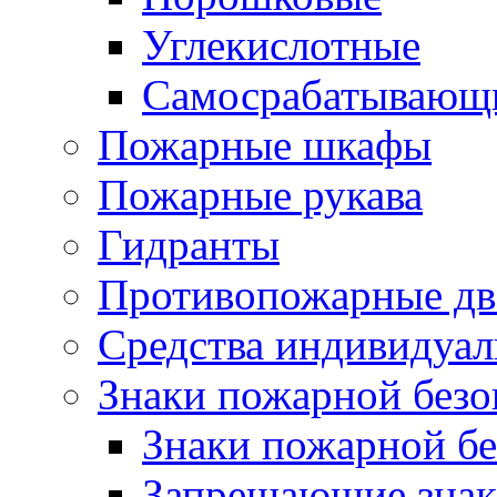
Углекислотные
Самосрабатывающи
Пожарные шкафы
Пожарные рукава
Гидранты
Противопожарные две
Средства индивидуа
Знаки пожарной безо
Знаки пожарной бе
Запрещающие зна