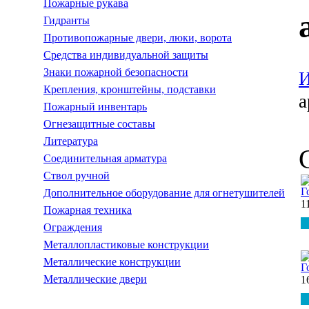
Пожарные рукава
Гидранты
Противопожарные двери, люки, ворота
Средства индивидуальной защиты
Знаки пожарной безопасности
И
Крепления, кронштейны, подставки
а
Пожарный инвентарь
Огнезащитные составы
Литература
Соединительная арматура
Ствол ручной
Г
Дополнительное оборудование для огнетушителей
1
Пожарная техника
Ограждения
Металлопластиковые конструкции
Металлические конструкции
Г
Металлические двери
1