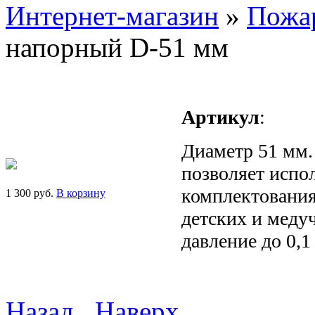
Интернет-магазин
»
Пожа
напорный D-51 мм
Артикул
:
Диаметр 51 мм.
позволяет испо
комплектования
1 300 руб.
В корзину
детских и медуч
давление до 0,
Назад
Наверх