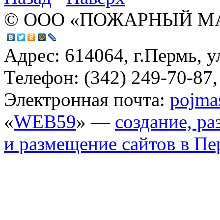
© ООО «ПОЖАРНЫЙ М
Адрес: 614064, г.Пермь, у
Телефон: (342) 249-70-87,
Электронная почта:
pojma
«
WEB59
» —
создание, ра
и размещение сайтов в П